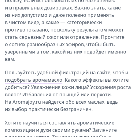
пользу, если использовать их по назначению
и в правильных дозировках. Важно знать, какие
из них допустимо и даже полезно применять
в чистом виде, а какие — категорически
противопоказано, поскольку результатом может
стать серьезный ожог или отравление. Прочтите
о сотнях разнообразных эфиров, чтобы быть
уверенными в том, какой из них подойдет именно
вам.
Пользуйтесь удобной фильтраций на сайте, чтобы
подобрать аромамасло
. Какого эффекты вы хотите
добиться? Увлажнения кожи лица? Ускорения роста
волос? Избавления от
прыщей
или
перхоти
.
На Aromajoy.ru найдется обо всех маслах, ведь
их выбор практически безграничен.
Хотите научиться составлять ароматические
композиции и духи своими руками? Загляните