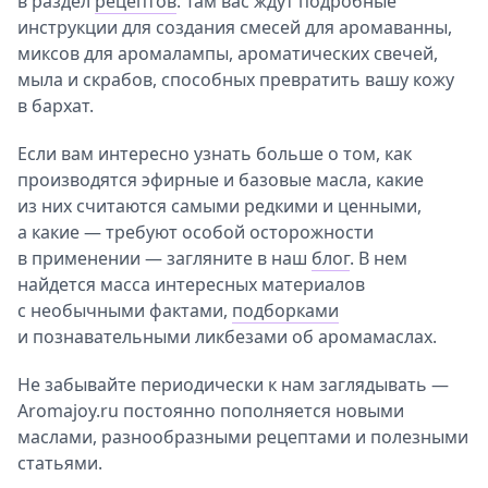
в раздел
рецептов
. Там вас ждут подробные
инструкции для создания смесей для аромаванны,
миксов для аромалампы, ароматических свечей,
мыла и скрабов, способных превратить вашу кожу
в бархат.
Если вам интересно узнать больше о том, как
производятся эфирные и базовые масла, какие
из них считаются самыми редкими и ценными,
а какие — требуют особой осторожности
в применении — загляните в наш
блог
. В нем
найдется масса интересных материалов
с необычными фактами,
подборками
и познавательными ликбезами об аромамаслах.
Не забывайте периодически к нам заглядывать —
Aromajoy.ru постоянно пополняется новыми
маслами, разнообразными рецептами и полезными
статьями.