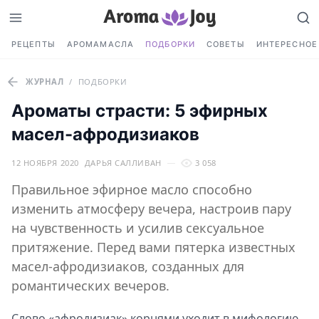
РЕЦЕПТЫ
АРОМАМАСЛА
ПОДБОРКИ
СОВЕТЫ
ИНТЕРЕСНОЕ
ЖУРНАЛ
/
ПОДБОРКИ
Ароматы страсти: 5 эфирных
масел-афродизиаков
12 НОЯБРЯ 2020
ДАРЬЯ САЛЛИВАН
3 058
Правильное эфирное масло способно
изменить атмосферу вечера, настроив пару
на чувственность и усилив сексуальное
притяжение. Перед вами пятерка известных
масел-афродизиаков, созданных для
романтических вечеров.
Слово «афродизиак» корнями уходит в мифологию