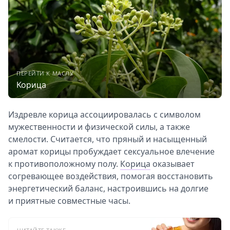
ПЕРЕЙТИ К МАСЛУ
Корица
Издревле корица ассоциировалась с символом
мужественности и физической силы, а также
смелости. Считается, что пряный и насыщенный
аромат корицы пробуждает сексуальное влечение
к противоположному полу.
Корица
оказывает
согревающее воздействия, помогая восстановить
энергетический баланс, настроившись на долгие
и приятные совместные часы.