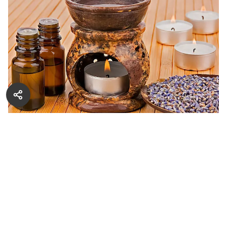
Ароматерапия появилась в начале прошлого века
как один из методов нетрадиционной медицины.
В результате эти знания дошли и до нас. Жизнь
современного человека полна стрессовых
ситуаций, и чтобы стабилизировать
эмоциональное состояние, усилить иммунитет,
поднять настроение все чаще люди обращаются