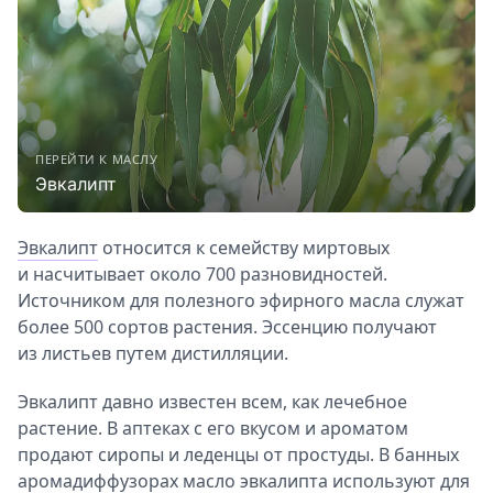
ПЕРЕЙТИ К МАСЛУ
Эвкалипт
Эвкалипт
относится к семейству миртовых
и насчитывает около 700 разновидностей.
Источником для полезного эфирного масла служат
более 500 сортов растения. Эссенцию получают
из листьев путем дистилляции.
Эвкалипт давно известен всем, как лечебное
растение. В аптеках с его вкусом и ароматом
продают сиропы и леденцы от простуды. В банных
аромадиффузорах масло эвкалипта используют для