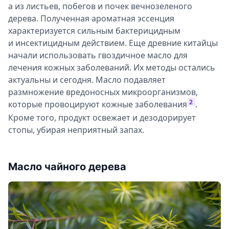
а из листьев, побегов и почек вечнозеленого
дерева. Полученная ароматная эссенция
характеризуется сильным бактерицидным
и инсектицидным действием. Еще древние китайцы
начали использовать гвоздичное масло для
лечения кожных заболеваний. Их методы остались
актуальны и сегодня. Масло подавляет
размножение вредоносных микроорганизмов,
2
которые провоцируют кожные заболевания
.
Кроме того, продукт освежает и дезодорирует
стопы, убирая неприятный запах.
Масло чайного дерева