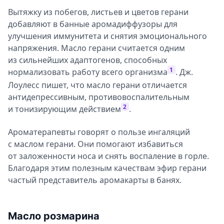
Вытяжку из побегов, листьев и цветов герани
добавляют в банные аромадиффузоры для
улучшения иммунитета и снятия эмоционального
напряжения. Масло герани считается одним
из сильнейших адаптогенов, способных
1
нормализовать работу всего организма
. Дж.
Лоулесс пишет, что масло герани отличается
антидепрессивным, противовоспалительным
2
и тонизирующим действием
.
Ароматерапевты говорят о пользе ингаляций
с маслом герани. Они помогают избавиться
от заложенности носа и снять воспаление в горле.
Благодаря этим полезным качествам эфир герани
частый представитель аромакарты в банях.
Масло розмарина