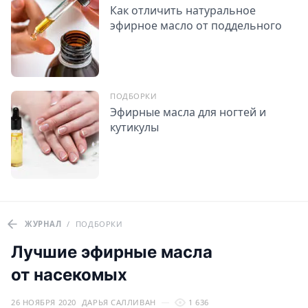
Как отличить натуральное
эфирное масло от поддельного
ПОДБОРКИ
Эфирные масла для ногтей и
кутикулы
ЖУРНАЛ
/
ПОДБОРКИ
Лучшие эфирные масла
от насекомых
26 НОЯБРЯ 2020
ДАРЬЯ САЛЛИВАН
1 636