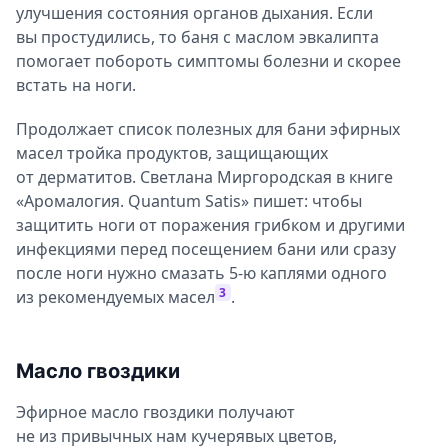
улучшения состояния органов дыхания. Если
вы простудились, то баня с маслом эвкалипта
помогает побороть симптомы болезни и скорее
встать на ноги.
Продолжает список полезных для бани эфирных
масел тройка продуктов, защищающих
от дерматитов. Светлана Миргородская в книге
«Аромалогия. Quantum Satis» пишет: чтобы
защитить ноги от поражения грибком и другими
инфекциями перед посещением бани или сразу
после ноги нужно смазать 5-ю каплями одного
3
из рекомендуемых масел
.
Масло гвоздики
Эфирное масло гвоздики получают
не из привычных нам кучерявых цветов,