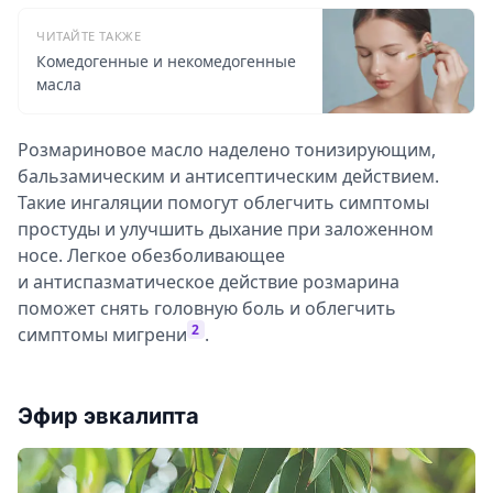
ЧИТАЙТЕ ТАКЖЕ
Комедогенные и некомедогенные
масла
Розмариновое масло наделено тонизирующим,
бальзамическим и антисептическим действием.
Такие ингаляции помогут облегчить симптомы
простуды и улучшить дыхание при заложенном
носе. Легкое обезболивающее
и антиспазматическое действие розмарина
поможет снять головную боль и облегчить
2
симптомы мигрени
.
Эфир эвкалипта