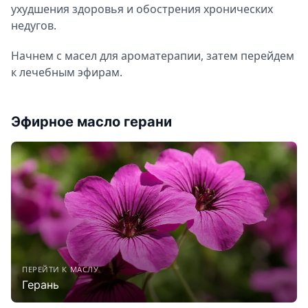
ухудшения здоровья и обострения хронических
недугов.
Начнем с масел для ароматерапии, затем перейдем
к лечебным эфирам.
Эфирное масло герани
ПЕРЕЙТИ К МАСЛУ
Герань