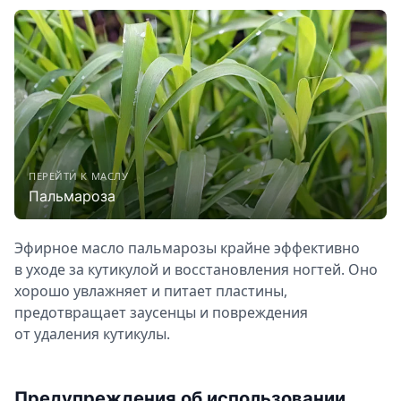
ПЕРЕЙТИ К МАСЛУ
Пальмароза
Эфирное масло пальмарозы крайне эффективно
в уходе за кутикулой и восстановления ногтей. Оно
хорошо увлажняет и питает пластины,
предотвращает заусенцы и повреждения
от удаления кутикулы.
Предупреждения об использовании