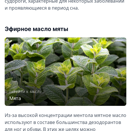
судороги, характерные для некоторых заболеваний
и проявляющиеся в период сна.
Эфирное масло мяты
ПЕРЕЙТИ К МАСЛУ
Мята
Из-за высокой концентрации ментола мятное масло
используют в составе большинства дезодорантов
для ног и обуви. В этих же целях можно