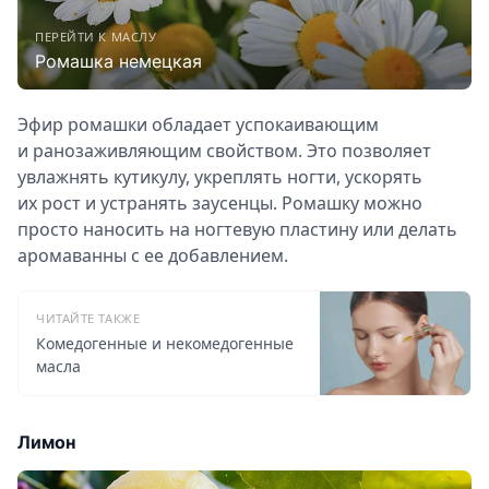
ПЕРЕЙТИ К МАСЛУ
Ромашка немецкая
Эфир ромашки обладает успокаивающим
и ранозаживляющим свойством. Это позволяет
увлажнять кутикулу, укреплять ногти, ускорять
их рост и устранять заусенцы. Ромашку можно
просто наносить на ногтевую пластину или делать
аромаванны с ее добавлением.
ЧИТАЙТЕ ТАКЖЕ
Комедогенные и некомедогенные
масла
Лимон