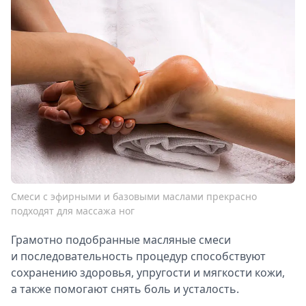
Смеси с эфирными и базовыми маслами прекрасно
подходят для массажа ног
Грамотно подобранные масляные смеси
и последовательность процедур способствуют
сохранению здоровья, упругости и мягкости кожи,
а также помогают снять боль и усталость.