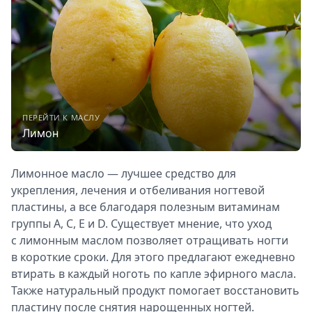
ПЕРЕЙТИ К МАСЛУ
Лимон
Лимонное масло — лучшее средство для
укрепления, лечения и отбеливания ногтевой
пластины, а все благодаря полезным витаминам
группы A, C, E и D. Существует мнение, что уход
с лимонным маслом позволяет отращивать ногти
в короткие сроки. Для этого предлагают ежедневно
втирать в каждый ноготь по капле эфирного масла.
Также натуральный продукт помогает восстановить
пластину после снятия нарощенных ногтей.