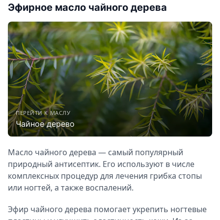
Эфирное масло чайного дерева
ПЕРЕЙТИ К МАСЛУ
Чайное дерево
Масло чайного дерева — самый популярный
природный антисептик. Его используют в числе
комплексных процедур для лечения грибка стопы
или ногтей, а также воспалений.
Эфир чайного дерева помогает укрепить ногтевые