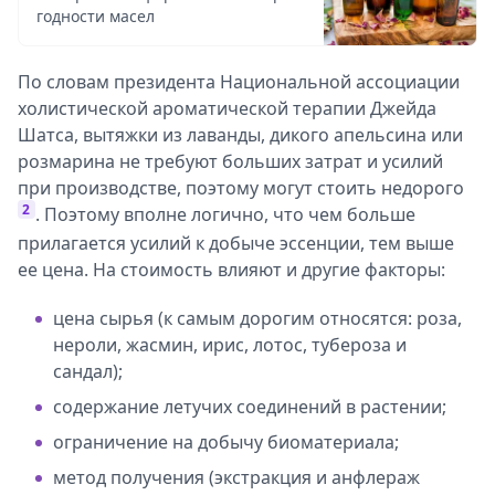
годности масел
По словам президента Национальной ассоциации
холистической ароматической терапии Джейда
Шатса, вытяжки из лаванды, дикого апельсина или
розмарина не требуют больших затрат и усилий
при производстве, поэтому могут стоить недорого
2
. Поэтому вполне логично, что чем больше
прилагается усилий к добыче эссенции, тем выше
ее цена. На стоимость влияют и другие факторы:
цена сырья (к самым дорогим относятся: роза,
нероли, жасмин, ирис, лотос, тубероза и
сандал);
содержание летучих соединений в растении;
ограничение на добычу биоматериала;
метод получения (экстракция и анфлераж