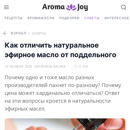
РЕЦЕПТЫ
АРОМАМАСЛА
ПОДБОРКИ
СОВЕТЫ
ИНТЕРЕСНОЕ
ЖУРНАЛ
/
СОВЕТЫ
Как отличить натуральное
эфирное масло от поддельного
22 НОЯБРЯ 2020
КАТЕРИНА КАСАТА
3 724
Почему одно и тоже масло разных
производителей пахнет по-разному? Почему
цена может кардинально отличаться? Ответ
на эти вопросы кроется в натуральности
эфирных масел.