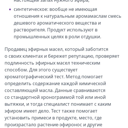
настоящий запах нужного эфира;
синтетическое: вообще не имеющая
отношения к натуральным аромамаслам смесь
дешевого ароматического вещества и
растворителя. Продукт используют в
промышленных целях в роли отдушки.
Продавец эфирных масел, который заботится
о своих клиентах и бережет репутацию, проверяет
подлинность эфирных масел техническим
способом. Для этого существует
хроматографический тест. Метод помогает
определить содержание каждой химической
составляющей масла. Данные сравниваются
со стандартной хронограммой той или иной
вытяжки, и тогда специалист понимает с каким
эфиром имеет дело. Тест также помогает
установить примеси в продукте, место, где
произрастало растение-эфиронос и другие