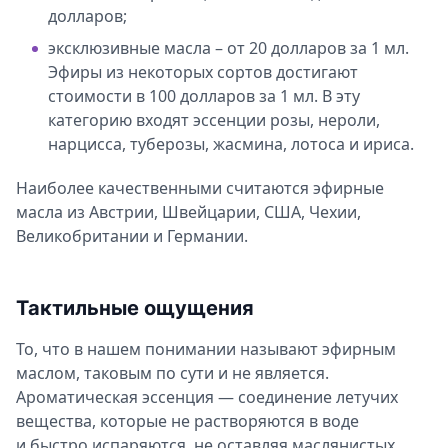
долларов;
эксклюзивные масла – от 20 долларов за 1 мл.
Эфиры из некоторых сортов достигают
стоимости в 100 долларов за 1 мл. В эту
категорию входят эссенции розы, нероли,
нарцисса, туберозы, жасмина, лотоса и ириса.
Наиболее качественными считаются эфирные
масла из Австрии, Швейцарии, США, Чехии,
Великобритании и Германии.
Тактильные ощущения
То, что в нашем понимании называют эфирным
маслом, таковым по сути и не является.
Ароматическая эссенция — соединение летучих
вещества, которые не растворяются в воде
и быстро испаряются, не оставляя маслянистых