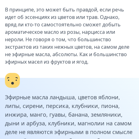
В принципе, это может быть правдой, если речь
идет об эссенциях из цветов или трав. Однако,
вряд ли кто-то самостоятельно сможет добыть
ароматическое масло из розы, нарцисса или
нероли. Не говоря о том, что большинство
экстрактов из таких нежных цветов, на самом деле
не эфирные масла, абсолюты. Как и большинство
эфирных масел из фруктов и ягод.
Эфирные масла ландыша, цветов яблони,
липы, сирени, персика, клубники, пиона,
инжира, манго, гуавы, банана, земляники,
дыни и арбуза, клубники, магнолии на самом
деле не являются эфирными в полном смысле