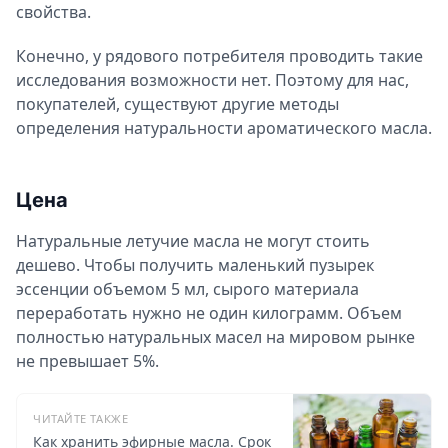
свойства.
Конечно, у рядового потребителя проводить такие
исследования возможности нет. Поэтому для нас,
покупателей, существуют другие методы
определения натуральности ароматического масла.
Цена
Натуральные летучие масла не могут стоить
дешево. Чтобы получить маленький пузырек
эссенции объемом 5 мл, сырого материала
переработать нужно не один килограмм. Объем
полностью натуральных масел на мировом рынке
не превышает 5%.
ЧИТАЙТЕ ТАКЖЕ
Как хранить эфирные масла. Срок