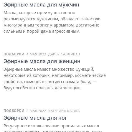
Эфирные масла для мужчин
Масла, которые преимущественно
рекомендуются мужчинам, обладают зачастую
многогранным терпким ароматом, достаточно
сильным и порой даже агрессивным.
ПОДБОРКИ
4 МАЯ 2022
ДАРЬЯ САЛЛИВАН
Эфирные масла для женщин
Эфирные масла имеют множество функций,
некоторые из которых, например, косметические
свойства, помощь в снятии спазма и боли, —
будут особенно полезны для женщин.
ПОДБОРКИ
4 МАЯ 2022
КАТЕРИНА КАСАТА
Эфирные масла для ног
Регулярное использование правильных масел
помогает ускорить процессы заживления, снять