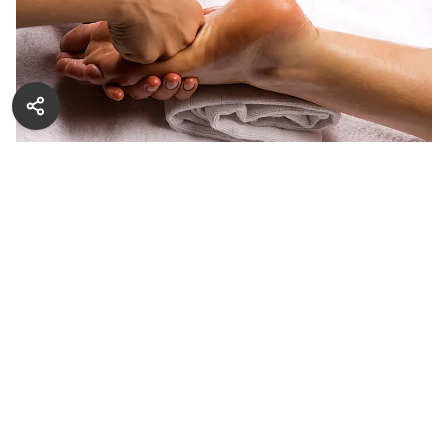
Смеси с эфирными и базовыми маслами прекрасно
подходят для массажа ног
Грамотно подобранные масляные смеси
и последовательность процедур способствуют
сохранению здоровья, упругости и мягкости кожи,
а также помогают снять боль и усталость.
Эфирное масло лаванды