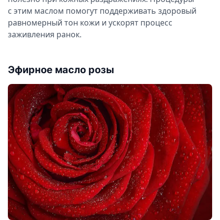
с этим маслом помогут поддерживать здоровый
равномерный тон кожи и ускорят процесс
заживления ранок.
Эфирное масло розы