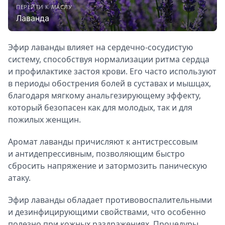
ПЕРЕЙТИ К МАСЛУ
Лаванда
Эфир лаванды влияет на сердечно-сосудистую
систему, способствуя нормализации ритма сердца
и профилактике застоя крови. Его часто используют
в периоды обострения болей в суставах и мышцах,
благодаря мягкому анальгезирующему эффекту,
который безопасен как для молодых, так и для
пожилых женщин.
Аромат лаванды причисляют к антистрессовым
и антидепрессивным, позволяющим быстро
сбросить напряжение и затормозить паническую
атаку.
Эфир лаванды обладает противовоспалительными
и дезинфицирующими свойствами, что особенно
полезно при кожных раздражениях. Процедуры