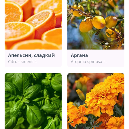
Апельсин, сладкий
Аргана
Citrus sinensis
Argania spinosa L.