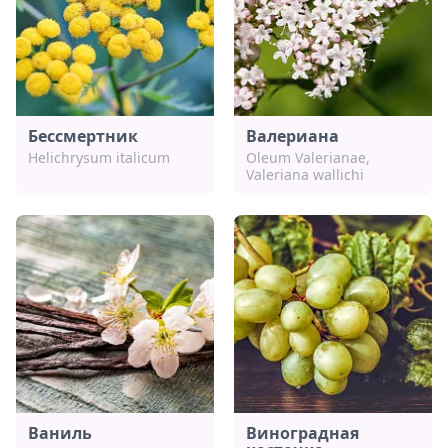
Бессмертник
Валериана
Helichrysum italicum
Oleum Valerianae,
Valeriana wallichi
Ваниль
Виноградная