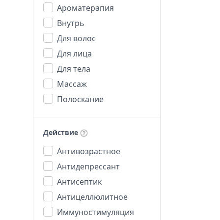
Ароматерапия
Внутрь
Для волос
Для лица
Для тела
Массаж
Полоскание
Действие
Антивозрастное
Антидепрессант
Антисептик
Антицеллюлитное
Иммуностимуляция