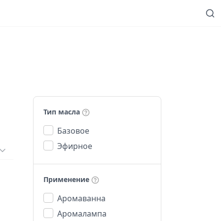
Тип масла
Базовое
Эфирное
Применение
Аромаванна
Аромалампа