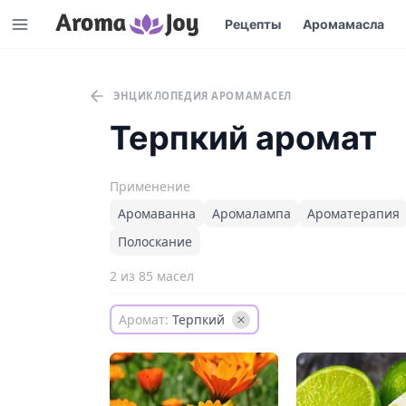
Рецепты
Аромамасла
ЭНЦИКЛОПЕДИЯ АРОМАМАСЕЛ
Терпкий аромат
Применение
Аромаванна
Аромалампа
Ароматерапия
Полоскание
2 из 85 масел
Аромат:
Терпкий