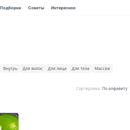
Подборки
Советы
Интересное
Внутрь
Для волос
Для лица
Для тела
Массаж
Сортировка:
По алфавиту