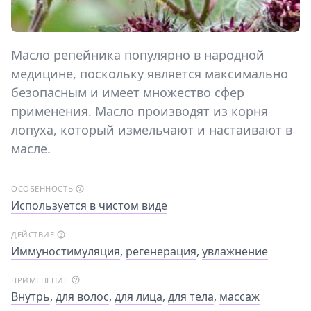
Масло репейника популярно в народной
медицине, поскольку является максимально
безопасным и имеет множество сфер
применения. Масло производят из корня
лопуха, который измельчают и настаивают в
масле.
ОСОБЕННОСТЬ
Используется в чистом виде
ДЕЙСТВИЕ
Иммуностимуляция
,
регенерация
,
увлажнение
ПРИМЕНЕНИЕ
Внутрь
,
для волос
,
для лица
,
для тела
,
массаж