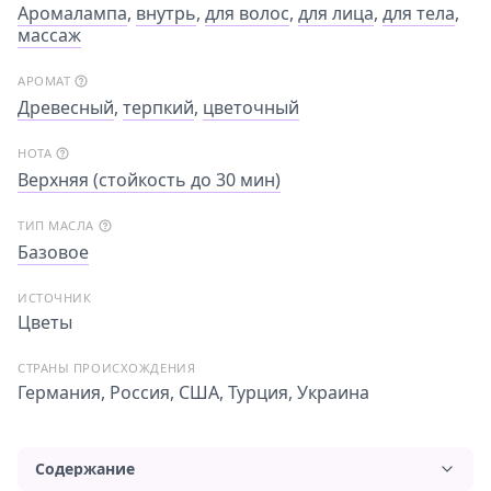
Аромалампа
,
внутрь
,
для волос
,
для лица
,
для тела
,
массаж
АРОМАТ
Древесный
,
терпкий
,
цветочный
НОТА
Верхняя (стойкость до 30 мин)
ТИП МАСЛА
Базовое
ИСТОЧНИК
Цветы
СТРАНЫ ПРОИСХОЖДЕНИЯ
Германия, Россия, США, Турция, Украина
Содержание