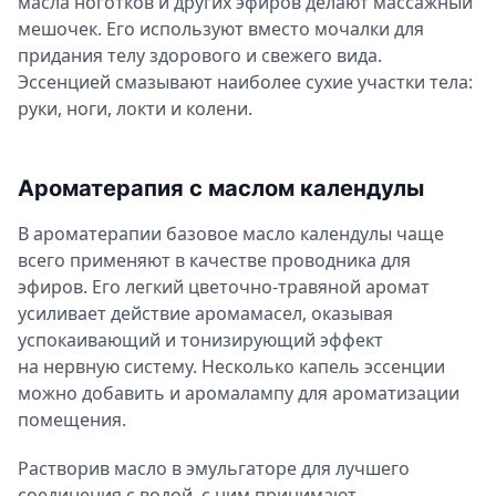
масла ноготков и других эфиров делают массажный
мешочек. Его используют вместо мочалки для
придания телу здорового и свежего вида.
Эссенцией смазывают наиболее сухие участки тела:
руки, ноги, локти и колени.
Ароматерапия с маслом календулы
В ароматерапии базовое масло календулы чаще
всего применяют в качестве проводника для
эфиров. Его легкий цветочно-травяной аромат
усиливает действие аромамасел, оказывая
успокаивающий и тонизирующий эффект
на нервную систему. Несколько капель эссенции
можно добавить и аромалампу для ароматизации
помещения.
Растворив масло в эмульгаторе для лучшего
соединения с водой, с ним принимают