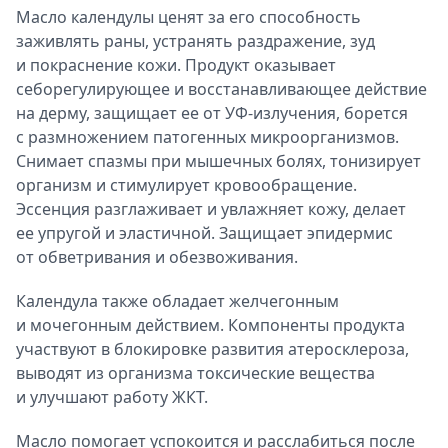
Масло календулы ценят за его способность
заживлять раны, устранять раздражение, зуд
и покраснение кожи. Продукт оказывает
себорегулирующее и восстанавливающее действие
на дерму, защищает ее от УФ-излучения, борется
с размножением патогенных микроорганизмов.
Снимает спазмы при мышечных болях, тонизирует
организм и стимулирует кровообращение.
Эссенция разглаживает и увлажняет кожу, делает
ее упругой и эластичной. Защищает эпидермис
от обветривания и обезвоживания.
Календула также обладает желчегонным
и мочегонным действием. Компоненты продукта
участвуют в блокировке развития атеросклероза,
выводят из организма токсические вещества
и улучшают работу ЖКТ.
Масло помогает успокоится и расслабиться после