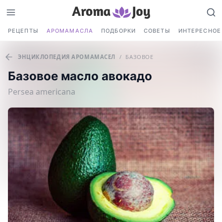
РЕЦЕПТЫ
АРОМАМАСЛА
ПОДБОРКИ
СОВЕТЫ
ИНТЕРЕСНОЕ
ЭНЦИКЛОПЕДИЯ АРОМАМАСЕЛ
/
БАЗОВОЕ
Базовое масло авокадо
Persea americana