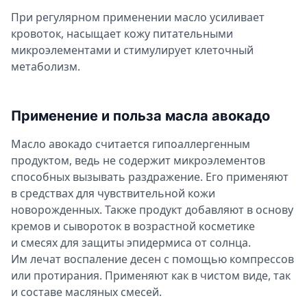
При регулярном применении масло усиливает
кровоток, насыщает кожу питательными
микроэлементами и стимулирует клеточный
метаболизм.
Применение и польза масла авокадо
Масло авокадо считается гипоаллергенным
продуктом, ведь не содержит микроэлементов
способных вызывать раздражение. Его применяют
в средствах для чувствительной кожи
новорожденных. Также продукт добавляют в основу
кремов и сывороток в возрастной косметике
и смесях для защиты эпидермиса от солнца.
Им лечат воспаление десен с помощью компрессов
или протирания. Применяют как в чистом виде, так
и составе масляных смесей.