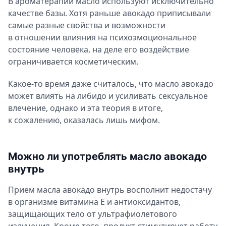
В ароматерапии масло используют исключительно
качестве базы. Хотя раньше авокадо приписывали
самые разные свойства и возможности
в отношении влияния на психоэмоциональное
состояние человека, на деле его воздействие
ограничивается косметическим.
Какое-то время даже считалось, что масло авокадо
может влиять на либидо и усиливать сексуальное
влечение, однако и эта теория в итоге,
к сожалению, оказалась лишь мифом.
Можно ли употреблять масло авокадо
внутрь
Прием масла авокадо внутрь восполнит недостачу
в организме витамина Е и антиоксидантов,
защищающих тело от ультрафиолетового
излучения. Кроме того, продукт стимулирует работу