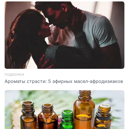
ПОДБОРКИ
Ароматы страсти: 5 эфирных масел-афродизиаков