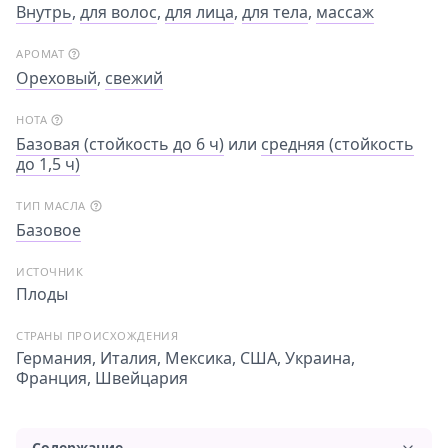
Внутрь
,
для волос
,
для лица
,
для тела
,
массаж
АРОМАТ
Ореховый
,
свежий
НОТА
Базовая (стойкость до 6 ч)
или
средняя (стойкость
до 1,5 ч)
ТИП МАСЛА
Базовое
ИСТОЧНИК
Плоды
СТРАНЫ ПРОИСХОЖДЕНИЯ
Германия, Италия, Мексика, США, Украина,
Франция, Швейцария
Содержание