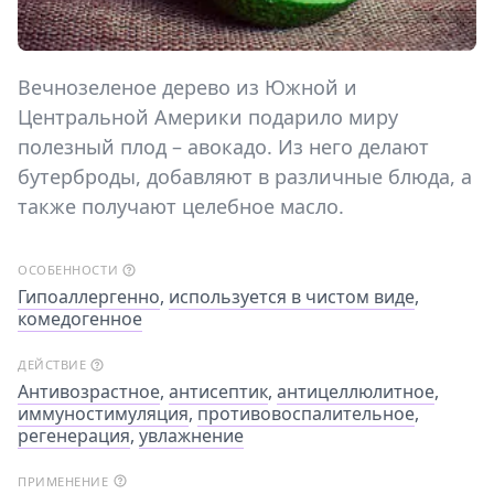
Вечнозеленое дерево из Южной и
Центральной Америки подарило миру
полезный плод – авокадо. Из него делают
бутерброды, добавляют в различные блюда, а
также получают целебное масло.
ОСОБЕННОСТИ
Гипоаллергенно
,
используется в чистом виде
,
комедогенное
ДЕЙСТВИЕ
Антивозрастное
,
антисептик
,
антицеллюлитное
,
иммуностимуляция
,
противовоспалительное
,
регенерация
,
увлажнение
ПРИМЕНЕНИЕ