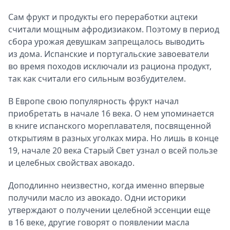
Сам фрукт и продукты его переработки ацтеки
считали мощным афродизиаком. Поэтому в период
сбора урожая девушкам запрещалось выводить
из дома. Испанские и португальские завоеватели
во время походов исключали из рациона продукт,
так как считали его сильным возбудителем.
В Европе свою популярность фрукт начал
приобретать в начале 16 века. О нем упоминается
в книге испанского мореплавателя, посвященной
открытиям в разных уголках мира. Но лишь в конце
19, начале 20 века Старый Свет узнал о всей пользе
и целебных свойствах авокадо.
Доподлинно неизвестно, когда именно впервые
получили масло из авокадо. Одни историки
утверждают о получении целебной эссенции еще
в 16 веке, другие говорят о появлении масла