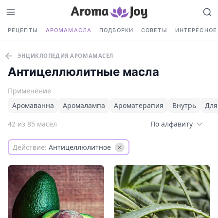
РЕЦЕПТЫ
АРОМАМАСЛА
ПОДБОРКИ
СОВЕТЫ
ИНТЕРЕСНОЕ
ЭНЦИКЛОПЕДИЯ АРОМАМАСЕЛ
Антицеллюлитные масла
Применение
Аромаванна
Аромалампа
Ароматерапия
Внутрь
Для
42 из 85 масел
По алфавиту
Действие:
Антицеллюлитное