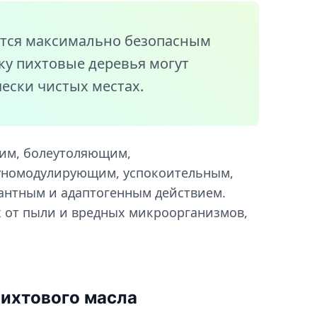
ется максимально безопасным
ку пихтовые деревья могут
ески чистых местах.
ким, болеутоляющим,
уномодулирующим, успокоительным,
нтным и адаптогенным действием.
 от пыли и вредных микроорганизмов,
пихтового масла