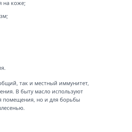
 на коже;
зм;
я.
общий, так и местный иммунитет,
ения. В быту масло используют
я помещения, но и для борьбы
плесенью.