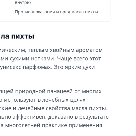
внутрь?
Противопоказания и вред масла пихты
сла пихты
амическим, теплым хвойным ароматом
ми сухими нотками. Чаще всего этот
 унисекс парфюмах. Это яркие духи
оящей природной панацеей от многих
о используют в лечебных целях
кие и лечебные свойства масла пихты.
ельно эффективен, доказано в результате
а многолетней практике применения.