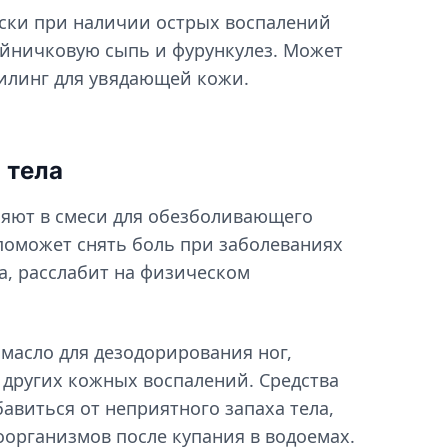
ски при наличии острых воспалений
ойничковую сыпь и фурункулез. Может
пилинг для увядающей кожи.
 тела
ляют в смеси для обезболивающего
поможет снять боль при заболеваниях
а, расслабит на физическом
масло для дезодорирования ног,
 других кожных воспалений. Средства
бавиться от неприятного запаха тела,
оорганизмов после купания в водоемах.