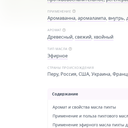
ПРИМЕНЕНИЕ
Аромаванна
,
аромалампа
,
внутрь
,
АРОМАТ
Древесный
,
свежий
,
хвойный
ТИП МАСЛА
Эфирное
СТРАНЫ ПРОИСХОЖДЕНИЯ
Перу, Россия, США, Украина, Франц
Содержание
Аромат и свойства масла пихты
Применение и польза пихтового мас
Применение эфирного масла пихты д