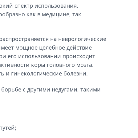
окий спектр использования.
ообразно как в медицине, так
распространяется на неврологические
имеет мощное целебное действие
при его использовании происходит
активности коры головного мозга.
ь и гинекологические болезни.
 борьбе с другими недугами, такими
путей;