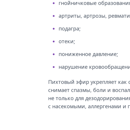
гнойничковые образования
артриты, артрозы, ревмати
подагра;
отеки;
пониженное давление;
нарушение кровообращени
Пихтовый эфир укрепляет как 
снимает спазмы, боли и воспал
не только для дезодорировани
с насекомыми, аллергенами и 