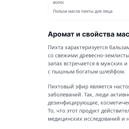
волос
Польза масла пихты для лица
Аромат и свойства ма
Пихта характеризуется бальз
со свежими древесно-землисты
запах встречается в мужских и
с пышным богатым шлейфом.
Пихтовый эфир является наст
заболеваний. Так, люди активн
дезинфицирующие, косметичес
То, что этот продукт действит
медицинских исследований и н