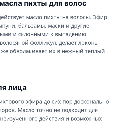
масла пихты для волос
ействует масло пихты на волосы. Эфир
мпуни, бальзамы, маски и другие
нными и склонными к выпадению
 волосяной фолликул, делает локоны
кже обволакивает их в нежный теплый
ля лица
ихтового эфира до сих пор досконально
поров. Масло точно не подходит для
 неизученного действия и возможных