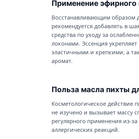
Применение эфирного 
Восстанавливающим образом д
рекомендуется добавлять в ша
средства по уходу за ослабле
локонами. Эссенция укрепляет
эластичными и крепкими, а та
аромат.
Польза масла пихты д
Косметологическое действие п
не изучено и вызывает массу с
регулярного применения из-за
аллергических реакций.