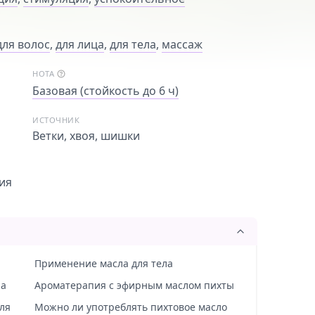
для волос
,
для лица
,
для тела
,
массаж
НОТА
Базовая (стойкость до 6 ч)
ИСТОЧНИК
Ветки, хвоя, шишки
ия
Применение масла для тела
ла
Ароматерапия с эфирным маслом пихты
ля
Можно ли употреблять пихтовое масло