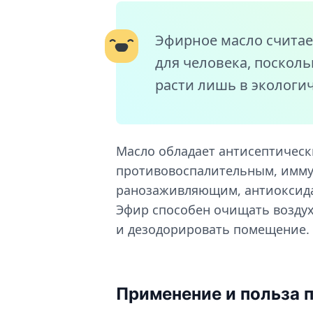
Эфирное масло счита
для человека, посколь
расти лишь в экологич
Масло обладает антисептичес
противовоспалительным, имм
ранозаживляющим, антиоксида
Эфир способен очищать воздух
и дезодорировать помещение.
Применение и польза 