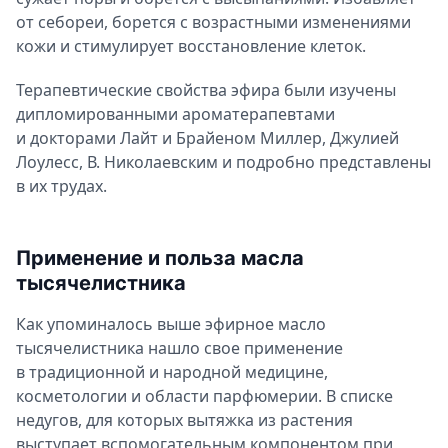
от себореи, борется с возрастными изменениями
кожи и стимулирует восстановление клеток.
Терапевтические свойства эфира были изучены
дипломированными ароматерапевтами
и докторами Лайт и Брайеном Миллер, Джулией
Лоулесс, В. Николаевским и подробно представлены
в их трудах.
Применение и польза масла
тысячелистника
Как упоминалось выше эфирное масло
тысячелистника нашло свое применение
в традиционной и народной медицине,
косметологии и области парфюмерии. В списке
недугов, для которых вытяжка из растения
выступает вспомогательным компонентом при