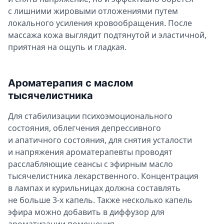
с лишними жировыми отложениями путем
локального усиления кровообращения. После
массажа кожа выглядит подтянутой и эластичной,
приятная на ощупь и гладкая.
Ароматерапия с маслом
тысячелистника
Для стабилизации психоэмоционального
состояния, облегчения депрессивного
и апатичного состояния, для снятия усталости
и напряжения ароматерапевты проводят
расслабляющие сеансы с эфирным масло
тысячелистника лекарственного. Концентрация
в лампах и курильницах должна составлять
не больше 3-х капель. Также несколько капель
эфира можно добавить в диффузор для
ароматизации помещения.