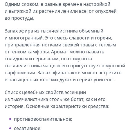
Одним словом, в разные времена настройкой
и вытяжкой из растения лечили все: от опухолей
до простуды.
Запах эфира из тысячелистника объемный
и многогранный. Это смесь сладости и горечи,
приправленная нотками свежей травы с теплым
оттенком камфоры. Аромат можно назвать
солидным и серьезным, поэтому нота
тысячелистника чаще всего присутствует в мужской
парфюмерии. Запах эфира также можно встретить
в насыщенных женских духах и сериях унисескс.
Список целебных свойств эссенции
из тысячелистника столь же богат, как и его
история. Основные характеристики средства:
противовоспалительное;
седативное;