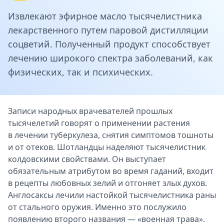
Извлекают эфирное масло тысячелистника
лекарственного путем паровой дистилляции
соцветий. Полученный продукт способствует
лечению широкого спектра заболеваний, как
физических, так и психических.
Записи народных врачевателей прошлых
тысячелетий говорят о применении растения
в лечении туберкулеза, снятия симптомов тошноты
и от отеков. Шотландцы наделяют тысячелистник
колдовскими свойствами. Он выступает
обязательным атрибутом во время гаданий, входит
в рецепты любовных зелий и отгоняет злых духов.
Англосаксы лечили настойкой тысячелистника раны
от стального оружия. Именно это послужило
появлению второго названия — «военная трава».