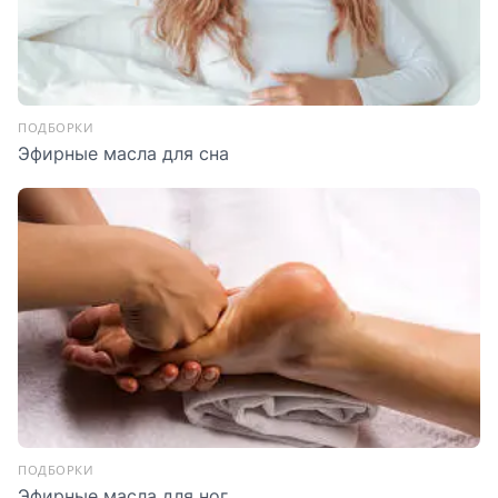
ПОДБОРКИ
Эфирные масла для сна
ПОДБОРКИ
Эфирные масла для ног