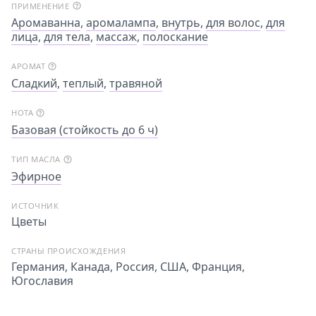
ПРИМЕНЕНИЕ
Аромаванна
,
аромалампа
,
внутрь
,
для волос
,
для
лица
,
для тела
,
массаж
,
полоскание
АРОМАТ
Сладкий
,
теплый
,
травяной
НОТА
Базовая (стойкость до 6 ч)
ТИП МАСЛА
Эфирное
ИСТОЧНИК
Цветы
СТРАНЫ ПРОИСХОЖДЕНИЯ
Германия, Канада, Россия, США, Франция,
Югославия