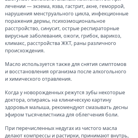
лечении — экзема, язва, гастрит, акне, геморрой,
нарушения менструального цикла, инфекционные
поражения дермы, психоэмоциональное
расстройство, синусит, острые респираторные
вирусные заболевания, ожоги, грибок, варикоз,
климакс, расстройства ЖКТ, раны различного
происхождения.
Масло используется также для снятия симптомов
и восстановления организма после алкогольного
и химического отравления.
Когда у новорожденных режутся зубы некоторые
доктора, опираясь на клиническую картину
здоровья малыша, рекомендуют смазывать десны
эфиром тысячелистника для облегчения боли.
При перечисленных недугах из чистого масла
делают компрессы и растирки, принимают внутрь,