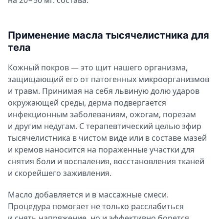
Применение масла тысячелистника для
тела
Кожный покров — это щит нашего организма,
защищающий его от патогенных микроорганизмов
и травм. Принимая на себя львиную долю ударов
окружающей среды, дерма подвергается
инфекционным заболеваниям, ожогам, порезам
и другим недугам. С терапевтический целью эфир
тысячелистника в чистом виде или в составе мазей
и кремов наносится на пораженные участки для
снятия боли и воспаления, восстановления тканей
и скорейшего заживления.
Масло добавляется и в массажные смеси.
Процедура помогает не только расслабиться
и снять напряжение, но и эффективно борется