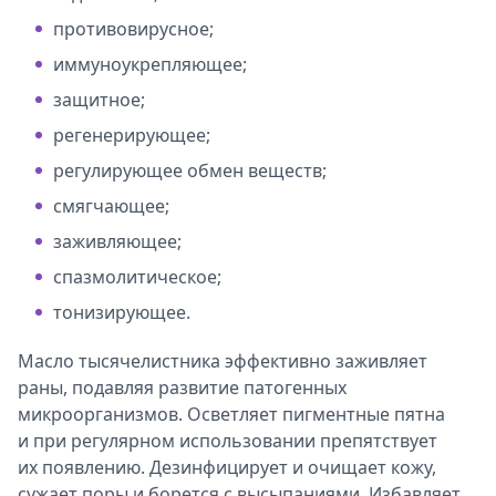
противовирусное;
иммуноукрепляющее;
защитное;
регенерирующее;
регулирующее обмен веществ;
смягчающее;
заживляющее;
спазмолитическое;
тонизирующее.
Масло тысячелистника эффективно заживляет
раны, подавляя развитие патогенных
микроорганизмов. Осветляет пигментные пятна
и при регулярном использовании препятствует
их появлению. Дезинфицирует и очищает кожу,
сужает поры и борется с высыпаниями. Избавляет