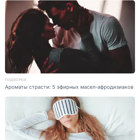
ПОДБОРКИ
Ароматы страсти: 5 эфирных масел-афродизиаков