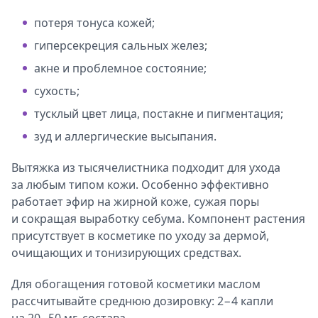
потеря тонуса кожей;
гиперсекреция сальных желез;
акне и проблемное состояние;
сухость;
тусклый цвет лица, постакне и пигментация;
зуд и аллергические высыпания.
Вытяжка из тысячелистника подходит для ухода
за любым типом кожи. Особенно эффективно
работает эфир на жирной коже, сужая поры
и сокращая выработку себума. Компонент растения
присутствует в косметике по уходу за дермой,
очищающих и тонизирующих средствах.
Для обогащения готовой косметики маслом
рассчитывайте среднюю дозировку: 2−4 капли
на 20−50 мг. состава.