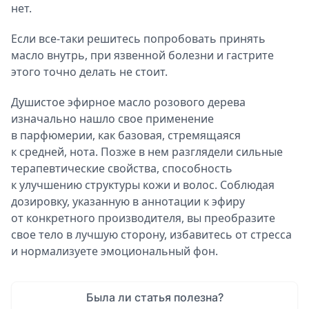
нет.
Если все-таки решитесь попробовать принять
масло внутрь, при язвенной болезни и гастрите
этого точно делать не стоит.
Душистое эфирное масло розового дерева
изначально нашло свое применение
в парфюмерии, как базовая, стремящаяся
к средней, нота. Позже в нем разглядели сильные
терапевтические свойства, способность
к улучшению структуры кожи и волос. Соблюдая
дозировку, указанную в аннотации к эфиру
от конкретного производителя, вы преобразите
свое тело в лучшую сторону, избавитесь от стресса
и нормализуете эмоциональный фон.
Была ли статья полезна?