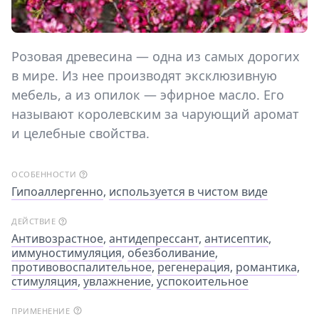
Розовая древесина — одна из самых дорогих
в мире. Из нее производят эксклюзивную
мебель, а из опилок — эфирное масло. Его
называют королевским за чарующий аромат
и целебные свойства.
ОСОБЕННОСТИ
Гипоаллергенно
,
используется в чистом виде
ДЕЙСТВИЕ
Антивозрастное
,
антидепрессант
,
антисептик
,
иммуностимуляция
,
обезболивание
,
противовоспалительное
,
регенерация
,
романтика
,
стимуляция
,
увлажнение
,
успокоительное
ПРИМЕНЕНИЕ