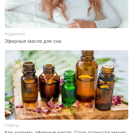
ПОДБОРКИ
Эфирные масла для сна
СОВЕТЫ
Как хранить эфирные масла. Срок годности масел