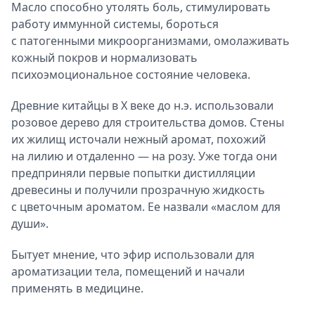
Масло способно утолять боль, стимулировать
работу иммунной системы, бороться
с патогенными микроорганизмами, омолаживать
кожный покров и нормализовать
психоэмоциональное состояние человека.
Древние китайцы в X веке до н.э. использовали
розовое дерево для строительства домов. Стены
их жилищ источали нежный аромат, похожий
на лилию и отдаленно — на розу. Уже тогда они
предприняли первые попытки дистилляции
древесины и получили прозрачную жидкость
с цветочным ароматом. Ее назвали «маслом для
души».
Бытует мнение, что эфир использовали для
ароматизации тела, помещений и начали
применять в медицине.