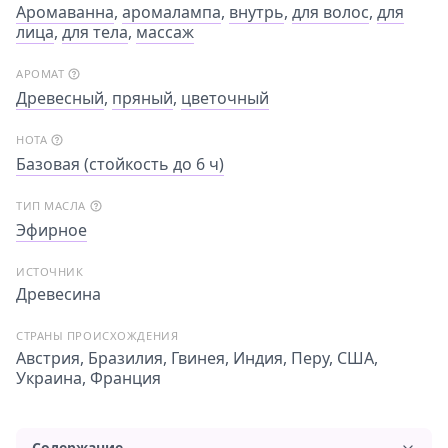
Аромаванна
,
аромалампа
,
внутрь
,
для волос
,
для
лица
,
для тела
,
массаж
АРОМАТ
Древесный
,
пряный
,
цветочный
НОТА
Базовая (стойкость до 6 ч)
ТИП МАСЛА
Эфирное
ИСТОЧНИК
Древесина
СТРАНЫ ПРОИСХОЖДЕНИЯ
Австрия, Бразилия, Гвинея, Индия, Перу, США,
Украина, Франция
Содержание