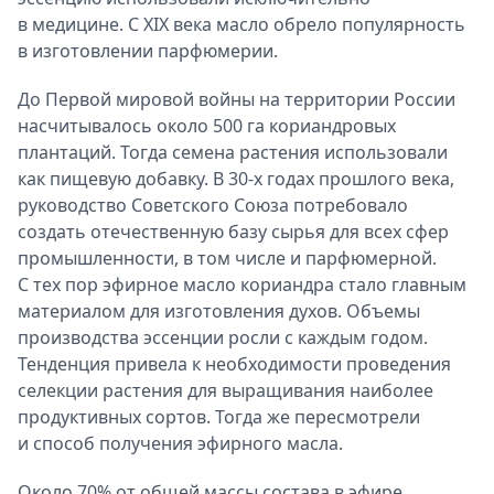
в медицине. С XIX века масло обрело популярность
в изготовлении парфюмерии.
До Первой мировой войны на территории России
насчитывалось около 500 га кориандровых
плантаций. Тогда семена растения использовали
как пищевую добавку. В 30-х годах прошлого века,
руководство Советского Союза потребовало
создать отечественную базу сырья для всех сфер
промышленности, в том числе и парфюмерной.
С тех пор эфирное масло кориандра стало главным
материалом для изготовления духов. Объемы
производства эссенции росли с каждым годом.
Тенденция привела к необходимости проведения
селекции растения для выращивания наиболее
продуктивных сортов. Тогда же пересмотрели
и способ получения эфирного масла.
Около 70% от общей массы состава в эфире