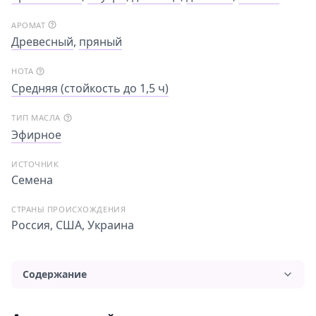
АРОМАТ
Древесный
,
пряный
НОТА
Средняя (стойкость до 1,5 ч)
ТИП МАСЛА
Эфирное
ИСТОЧНИК
Семена
СТРАНЫ ПРОИСХОЖДЕНИЯ
Россия, США, Украина
Содержание
Аромат и свойства масла кориандра