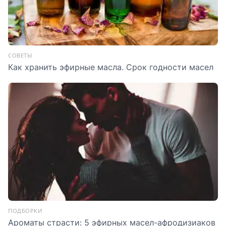
СОВЕТЫ
Как хранить эфирные масла. Срок годности масел
ПОДБОРКИ
Ароматы страсти: 5 эфирных масел-афродизиаков