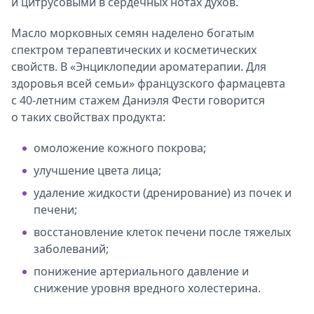
и цитрусовыми в сердечных нотах духов.
Масло морковных семян наделено богатым
спектром терапевтических и косметических
свойств. В «Энциклопедии ароматерапии. Для
здоровья всей семьи» французского фармацевта
с 40-летним стажем Даниэля Фести говорится
о таких свойствах продукта:
омоложение кожного покрова;
улучшение цвета лица;
удаление жидкости (дренирование) из почек и
печени;
восстановление клеток печени после тяжелых
заболеваний;
понижение артериального давление и
снижение уровня вредного холестерина.