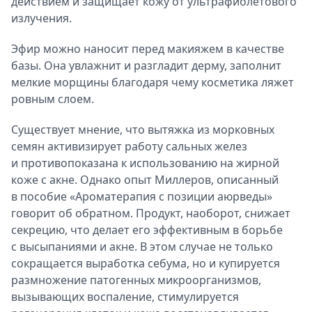
действием и защищает кожу от ультрафиолетового
излучения.
Эфир можно наносит перед макияжем в качестве
базы. Она увлажнит и разгладит дерму, заполнит
мелкие морщины благодаря чему косметика ляжет
ровным слоем.
Существует мнение, что вытяжка из морковных
семян активизирует работу сальных желез
и противопоказана к использованию на жирной
коже с акне. Однако опыт Миллеров, описанный
в пособие «Ароматерапия с позиции аюрведы»
говорит об обратном. Продукт, наоборот, снижает
секрецию, что делает его эффективным в борьбе
с высыпаниями и акне. В этом случае не только
сокращается выработка себума, но и купируется
размножение патогенных микроорганизмов,
вызывающих воспаление, стимулируется