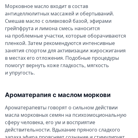
Морковное масло входит в состав
антицеллюлитных массажей и обертываний.
Смешав масло с оливковой базой, эфирами
грейпфрута и лимона смесь наносится
на проблемные участки, которые оборачиваются
пленкой. Затем рекомендуются интенсивные
занятия спортом для активизации жиросжигания
в местах его отложения. Подобные процедуры
помогут вернуть коже гладкость, мягкость
и упругость.
Ароматерапия с маслом моркови
Ароматерапевты говорят о сильном действии
масла морковных семян на психоэмоциональную
сферу человека, его ум и восприятие
действительности. Вдыхание пряного сладкого
запаха эфира проясняет сознание и стимулирует