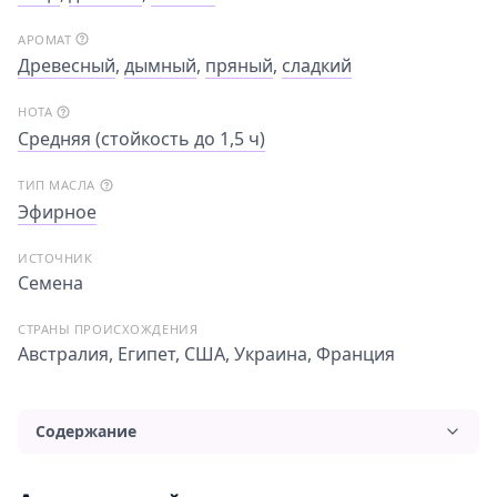
АРОМАТ
Древесный
,
дымный
,
пряный
,
сладкий
НОТА
Средняя (стойкость до 1,5 ч)
ТИП МАСЛА
Эфирное
ИСТОЧНИК
Семена
СТРАНЫ ПРОИСХОЖДЕНИЯ
Австралия, Египет, США, Украина, Франция
Содержание
Аромат и свойства масла семян моркови