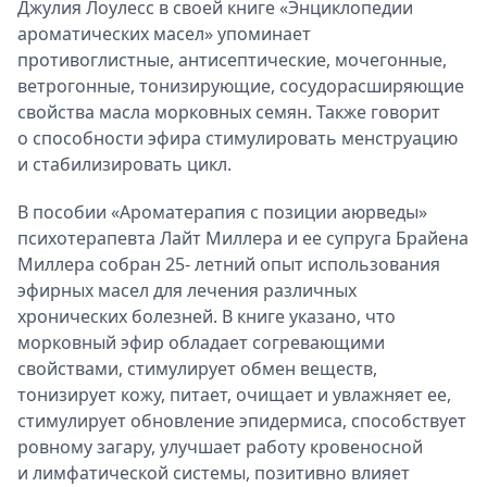
Джулия Лоулесс в своей книге «Энциклопедии
ароматических масел» упоминает
противоглистные, антисептические, мочегонные,
ветрогонные, тонизирующие, сосудорасширяющие
свойства масла морковных семян. Также говорит
о способности эфира стимулировать менструацию
и стабилизировать цикл.
В пособии «Ароматерапия с позиции аюрведы»
психотерапевта Лайт Миллера и ее супруга Брайена
Миллера собран 25- летний опыт использования
эфирных масел для лечения различных
хронических болезней. В книге указано, что
морковный эфир обладает согревающими
свойствами, стимулирует обмен веществ,
тонизирует кожу, питает, очищает и увлажняет ее,
стимулирует обновление эпидермиса, способствует
ровному загару, улучшает работу кровеносной
и лимфатической системы, позитивно влияет