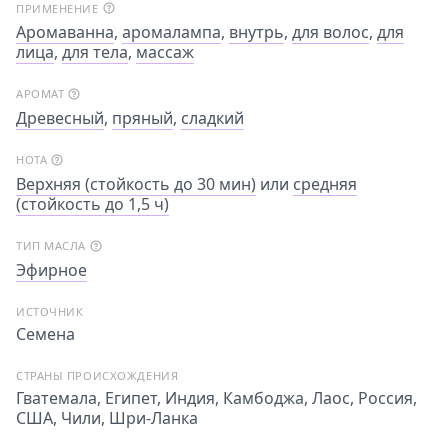
ПРИМЕНЕНИЕ
Аромаванна
,
аромалампа
,
внутрь
,
для волос
,
для
лица
,
для тела
,
массаж
АРОМАТ
Древесный
,
пряный
,
сладкий
НОТА
Верхняя (стойкость до 30 мин)
или
средняя
(стойкость до 1,5 ч)
ТИП МАСЛА
Эфирное
ИСТОЧНИК
Семена
СТРАНЫ ПРОИСХОЖДЕНИЯ
Гватемала, Египет, Индия, Камбоджа, Лаос, Россия,
США, Чили, Шри-Ланка