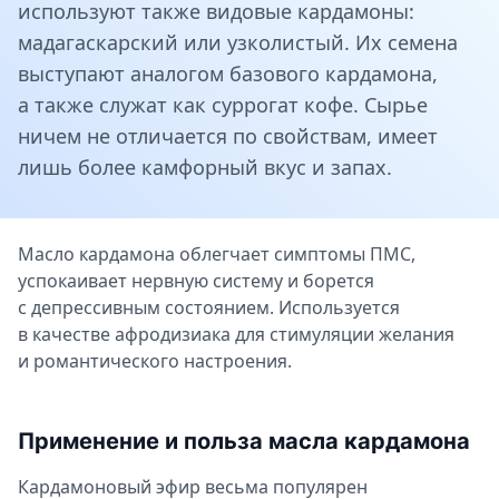
используют также видовые кардамоны:
мадагаскарский или узколистый. Их семена
выступают аналогом базового кардамона,
а также служат как суррогат кофе. Сырье
ничем не отличается по свойствам, имеет
лишь более камфорный вкус и запах.
Масло кардамона облегчает симптомы ПМС,
успокаивает нервную систему и борется
с депрессивным состоянием. Используется
в качестве афродизиака для стимуляции желания
и романтического настроения.
Применение и польза масла кардамона
Кардамоновый эфир весьма популярен