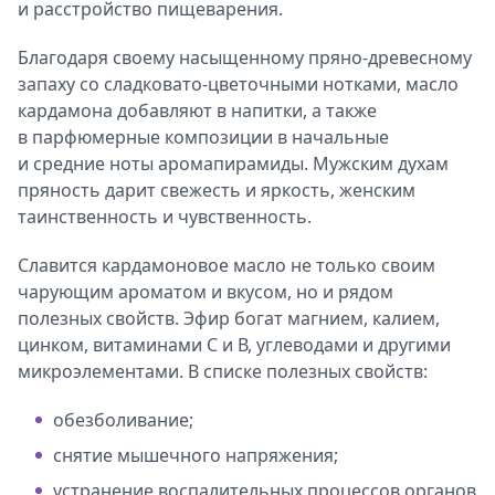
и расстройство пищеварения.
Благодаря своему насыщенному пряно-древесному
запаху со сладковато-цветочными нотками, масло
кардамона добавляют в напитки, а также
в парфюмерные композиции в начальные
и средние ноты аромапирамиды. Мужским духам
пряность дарит свежесть и яркость, женским
таинственность и чувственность.
Славится кардамоновое масло не только своим
чарующим ароматом и вкусом, но и рядом
полезных свойств. Эфир богат магнием, калием,
цинком, витаминами С и В, углеводами и другими
микроэлементами. В списке полезных свойств:
обезболивание;
снятие мышечного напряжения;
устранение воспалительных процессов органов