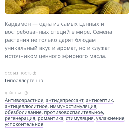
Кардамон — одна из самых ценных и
востребованных специй в мире. Семена
растения не только дарят блюдам
уникальный вкус и аромат, но и служат
источником ценного эфирного масла.
ОСОБЕННОСТЬ
Гипоаллергенно
ДЕЙСТВИЕ
Антивозрастное
,
антидепрессант
,
антисептик
,
антицеллюлитное
,
иммуностимуляция
,
обезболивание
,
противовоспалительное
,
регенерация
,
романтика
,
стимуляция
,
увлажнение
,
успокоительное