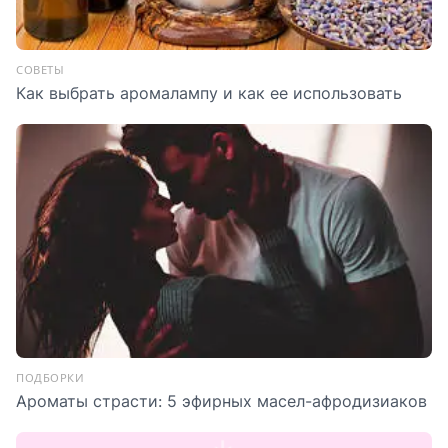
СОВЕТЫ
Как выбрать аромалампу и как ее использовать
ПОДБОРКИ
Ароматы страсти: 5 эфирных масел-афродизиаков