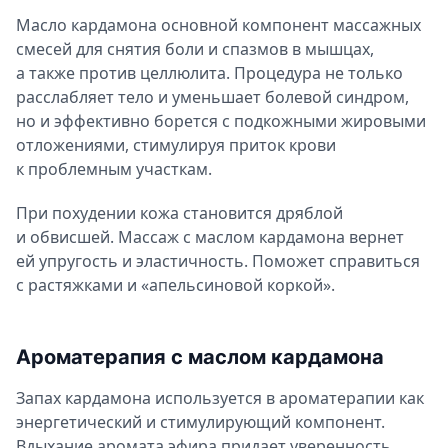
Масло кардамона основной компонент массажных
смесей для снятия боли и спазмов в мышцах,
а также против целлюлита. Процедура не только
расслабляет тело и уменьшает болевой синдром,
но и эффективно борется с подкожными жировыми
отложениями, стимулируя приток крови
к проблемным участкам.
При похудении кожа становится дряблой
и обвисшей. Массаж с маслом кардамона вернет
ей упругость и эластичность. Поможет справиться
с растяжками и «апельсиновой коркой».
Ароматерапия с маслом кардамона
Запах кардамона используется в ароматерапии как
энергетический и стимулирующий компонент.
Вдыхание аромата эфира придает уверенность,