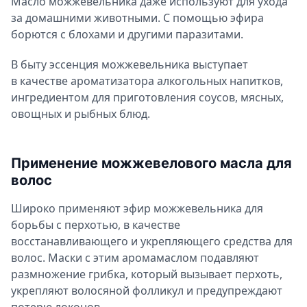
Масло можжевельника даже используют для ухода
за домашними животными. С помощью эфира
борются с блохами и другими паразитами.
В быту эссенция можжевельника выступает
в качестве ароматизатора алкогольных напитков,
ингредиентом для приготовления соусов, мясных,
овощных и рыбных блюд.
Применение можжевелового масла для
волос
Широко применяют эфир можжевельника для
борьбы с перхотью, в качестве
восстанавливающего и укрепляющего средства для
волос. Маски с этим аромамаслом подавляют
размножение грибка, который вызывает перхоть,
укрепляют волосяной фолликул и предупреждают
потерю локонов.