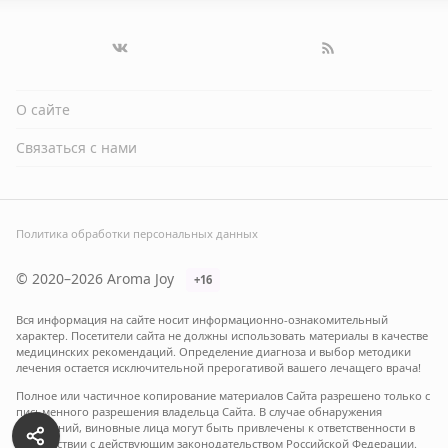
О сайте
Связаться с нами
Политика обработки персональных данных
© 2020–2026 Aroma Joy
+16
Вся информация на сайте носит информационно-ознакомительный
характер. Посетители сайта не должны использовать материалы в качестве
медицинских рекомендаций. Определение диагноза и выбор методики
лечения остается исключительной прерогативой вашего лечащего врача!
Полное или частичное копирование материалов Сайта разрешено только с
письменного разрешения владельца Сайта. В случае обнаружения
нарушений, виновные лица могут быть привлечены к ответственности в
соответствии с действующим законодательством Российской Федерации.