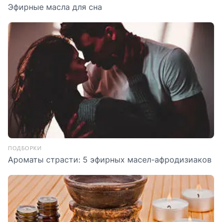
Эфирные масла для сна
ПОДБОРКИ
Ароматы страсти: 5 эфирных масел-афродизиаков