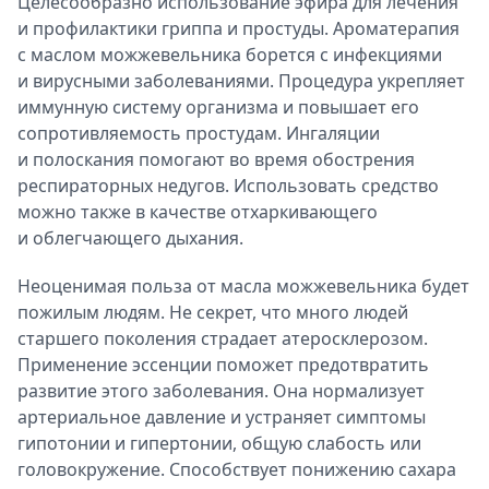
Целесообразно использование эфира для лечения
и профилактики гриппа и простуды. Ароматерапия
с маслом можжевельника борется с инфекциями
и вирусными заболеваниями. Процедура укрепляет
иммунную систему организма и повышает его
сопротивляемость простудам. Ингаляции
и полоскания помогают во время обострения
респираторных недугов. Использовать средство
можно также в качестве отхаркивающего
и облегчающего дыхания.
Неоценимая польза от масла можжевельника будет
пожилым людям. Не секрет, что много людей
старшего поколения страдает атеросклерозом.
Применение эссенции поможет предотвратить
развитие этого заболевания. Она нормализует
артериальное давление и устраняет симптомы
гипотонии и гипертонии, общую слабость или
головокружение. Способствует понижению сахара