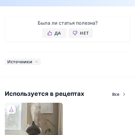
Была ли статья полезна?
ДА
НЕТ
Источники
Д. Фести,
Энциклопедия ароматерапии. Для здоровья
всей семьи
. Эксмо, 2017.
Используется в рецептах
Все