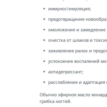
иммуностимуляция;
предотвращение новообра
омоложение и замедление 
очистка от шлаков и токси
заживление ранок и предо
успокоение воспалений мо
антидепрессант;
расслабление и адаптация 
Обычно эфирное масло монард
грибка ногтей.