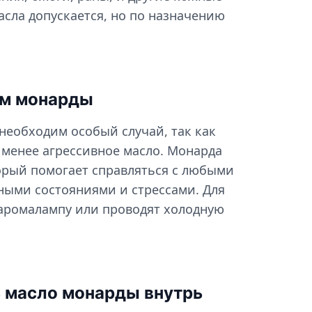
асла допускается, но по назначению
ом монарды
необходим особый случай, так как
 менее агрессивное масло. Монарда
орый помогает справляться с любыми
ными состояниями и стрессами. Для
 аромалампу или проводят холодную
 масло монарды внутрь