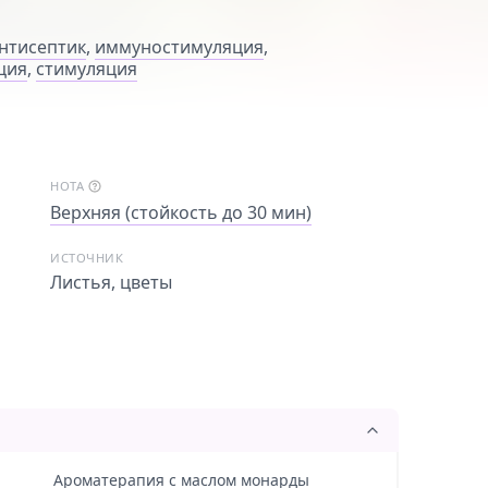
нтисептик
,
иммуностимуляция
,
ция
,
стимуляция
НОТА
Верхняя (стойкость до 30 мин)
ИСТОЧНИК
Листья, цветы
Ароматерапия с маслом монарды