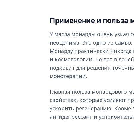
Применение и польза 
У масла монарды очень узкая 
неоценима. Это одно из самых
Монарду практически никогда
и косметологии, но вот в лече
подходит для решения точечны
монотерапии.
Главная польза монардового м
свойствах, которые усиляют 
ускорить регенерацию. Кроме 
антидепрессант и успокоитель