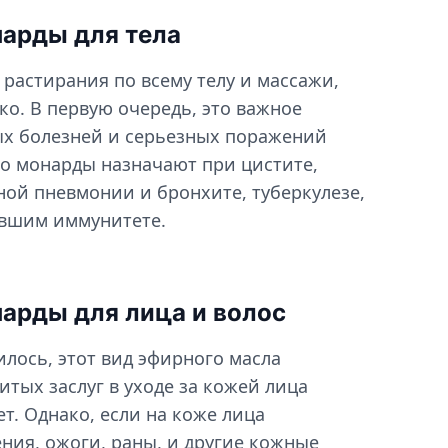
арды для тела
 растирания по всему телу и массажи,
о. В первую очередь, это важное
ых болезней и серьезных поражений
о монарды назначают при цистите,
жной пневмонии и бронхите, туберкулезе,
бевшим иммунитете.
арды для лица и волос
илось, этот вид эфирного масла
тых заслуг в уходе за кожей лица
т. Однако, если на коже лица
ия, ожоги, раны, и другие кожные