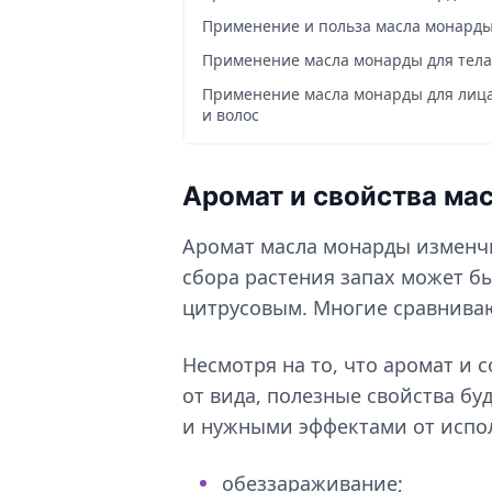
Применение и польза масла монард
Применение масла монарды для тела
Применение масла монарды для лиц
и волос
Аромат и свойства ма
Аромат масла монарды изменчи
сбора растения запах может б
цитрусовым. Многие сравниваю
Несмотря на то, что аромат и 
от вида, полезные свойства б
и нужными эффектами от испо
обеззараживание;