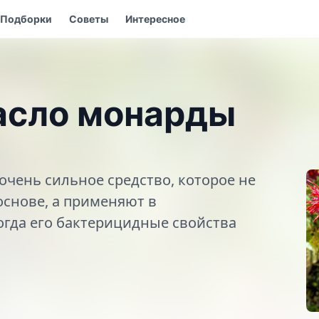
Подборки
Советы
Интересное
асло монарды
чень сильное средство, которое не
основе, а применяют в
огда его бактерицидные свойства