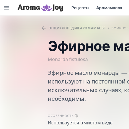
Рецепты
Аромамасла
ЭНЦИКЛОПЕДИЯ АРОМАМАСЕЛ
/
ЭФИРНОЕ
Эфирное м
Monarda fistulosa
Эфирное масло монарды — о
используют на постоянной 
исключительных случаях, к
необходимы.
ОСОБЕННОСТЬ
Используется в чистом виде