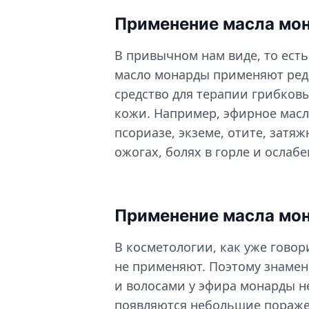
Применение масла мон
В привычном нам виде, то есть
масло монарды применяют редк
средство для терапии грибков
кожи. Например, эфирное масл
псориазе, экземе, отите, затя
ожогах, болях в горле и осла
Применение масла мон
В косметологии, как уже говор
не применяют. Поэтому знамени
и волосами у эфира монарды не
появляются небольшие поражен