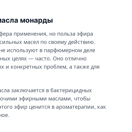
масла монарды
сфера применения, но польза эфира
 сильных масел по своему действию.
 не используют в парфюмерном деле
бных целях — часто. Оно отлично
х и конкретных проблем, а также для
асла заключается в бактерицидных
прочими эфирными маслами, чтобы
этого эфир ценится в ароматерапии, как
ное.