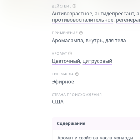
ДЕЙСТВИЕ
Антивозрастное
,
антидепрессант
,
а
противовоспалительное
,
регенера
ПРИМЕНЕНИЕ
Аромалампа
,
внутрь
,
для тела
АРОМАТ
Цветочный
,
цитрусовый
ТИП МАСЛА
Эфирное
СТРАНА ПРОИСХОЖДЕНИЯ
США
Содержание
Аромат и свойства масла монарды