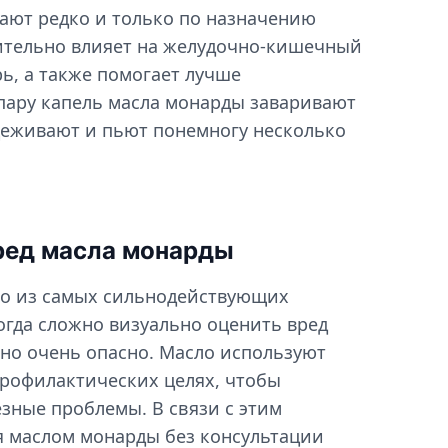
ают редко и только по назначению
ительно влияет на желудочно-кишечный
ь, а также помогает лучше
 пару капель масла монарды заваривают
оцеживают и пьют понемногу несколько
ред масла монарды
о из самых сильнодействующих
огда сложно визуально оценить вред
оно очень опасно. Масло используют
рофилактических целях, чтобы
зные проблемы. В связи с этим
я маслом монарды без консультации