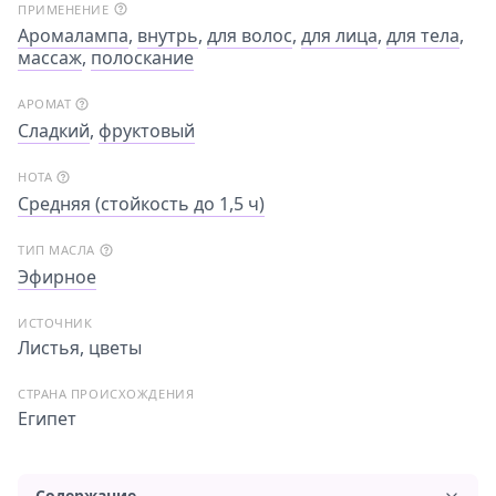
ПРИМЕНЕНИЕ
Аромалампа
,
внутрь
,
для волос
,
для лица
,
для тела
,
массаж
,
полоскание
АРОМАТ
Сладкий
,
фруктовый
НОТА
Средняя (стойкость до 1,5 ч)
ТИП МАСЛА
Эфирное
ИСТОЧНИК
Листья, цветы
СТРАНА ПРОИСХОЖДЕНИЯ
Египет
Содержание