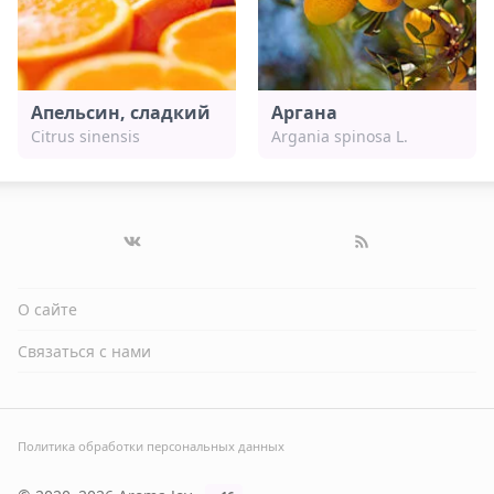
Апельсин, сладкий
Аргана
Citrus sinensis
Argania spinosa L.
О сайте
Связаться с нами
Политика обработки персональных данных