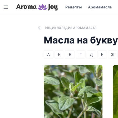
Рецепты
Аромамасла
ЭНЦИКЛОПЕДИЯ АРОМАМАСЕЛ
Масла на букв
А
Б
В
Г
Д
Е
Ж