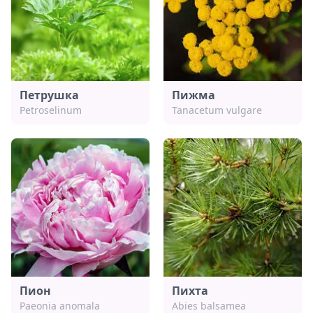
Петрушка
Пижма
Petroselinum
Tanacetum vulgare
Пион
Пихта
Paeonia anomala
Abies balsamea