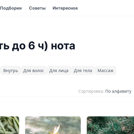
Подборки
Советы
Интересное
ь до 6 ч) нота
Внутрь
Для волос
Для лица
Для тела
Массаж
Сортировка:
По алфавиту