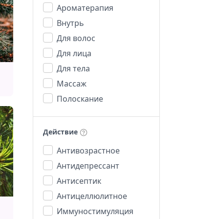
Ароматерапия
Внутрь
Для волос
Для лица
Для тела
Массаж
Полоскание
Действие
Антивозрастное
Антидепрессант
Антисептик
Антицеллюлитное
Иммуностимуляция
.