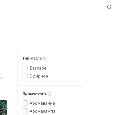
Тип масла
Базовое
Эфирное
Применение
Аромаванна
Аромалампа