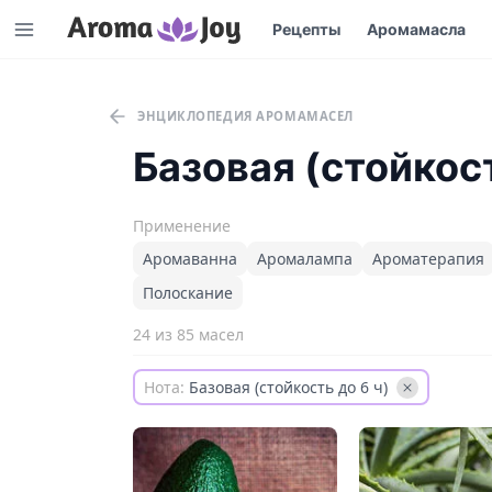
Рецепты
Аромамасла
ЭНЦИКЛОПЕДИЯ АРОМАМАСЕЛ
Базовая (стойкост
Применение
Аромаванна
Аромалампа
Ароматерапия
Полоскание
24 из 85 масел
Нота:
Базовая (стойкость до 6 ч)