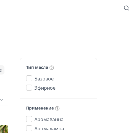
Тип масла
е
Базовое
Эфирное
Применение
Аромаванна
Аромалампа