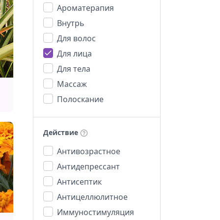
Ароматерапия
Внутрь
Для волос
Для лица
Для тела
Массаж
Полоскание
Действие
Антивозрастное
Антидепрессант
Антисептик
Антицеллюлитное
Иммуностимуляция