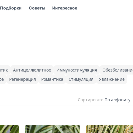
Подборки
Советы
Интересное
птик
Антицеллюлитное
Иммуностимуляция
Обезболивани
ое
Регенерация
Романтика
Стимуляция
Увлажнение
Сортировка:
По алфавиту