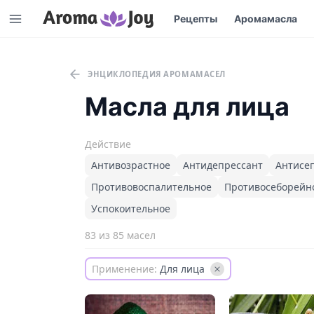
Рецепты
Аромамасла
ЭНЦИКЛОПЕДИЯ АРОМАМАСЕЛ
Масла для лица
Действие
Антивозрастное
Антидепрессант
Антисе
Противовоспалительное
Противосеборейн
Успокоительное
83 из 85 масел
Применение:
Для лица