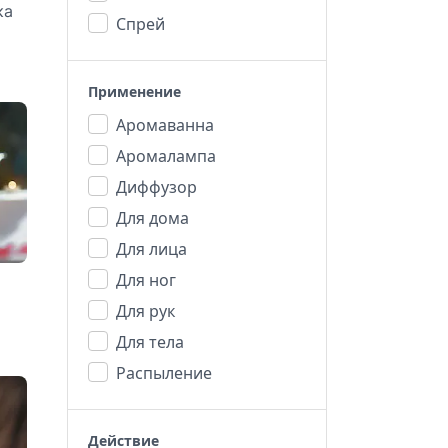
ка
Спрей
Применение
Аромаванна
Аромалампа
Диффузор
Для дома
Для лица
Для ног
Для рук
Для тела
Распыление
Действие