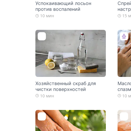
Успокаивающий лосьон
Спрей
против воспалений
наст
10 мин
15 
Хозяйственный скраб для
Масло
чистки поверхностей
спаз
10 мин
10 