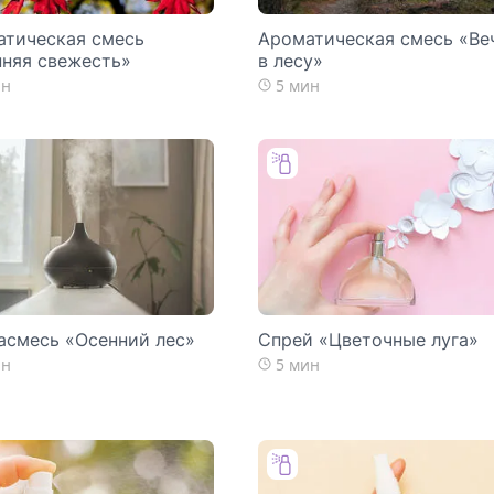
атическая смесь
Ароматическая смесь «Ве
няя свежесть»
в лесу»
ин
5 мин
асмесь «Осенний лес»
Спрей «Цветочные луга»
ин
5 мин