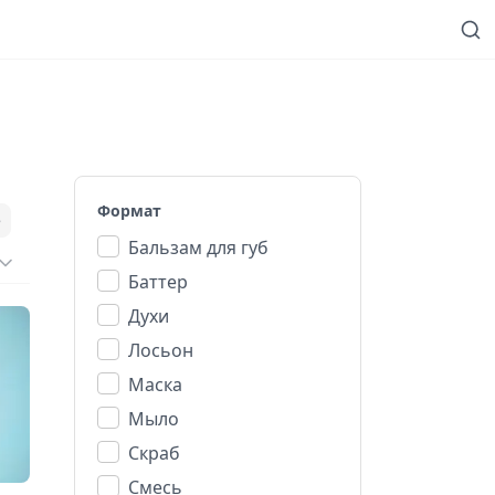
Формат
е
Бальзам для губ
Баттер
Духи
Лосьон
Маска
Мыло
Скраб
Смесь