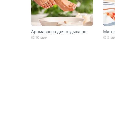
Аромаванна для отдыха ног
Мятны
10 мин
5 м