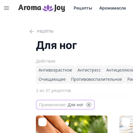
Рецепты
Аромамасла
РЕЦЕПТЫ
Для ног
Действие
Антивозрастное
Антистресс
Антицеллюл
Очищающее
Противовоспалительное
Ра
2 из 37 рецептов
Применение:
Для ног