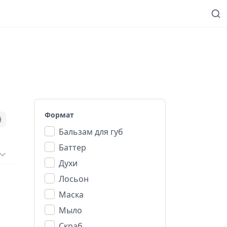
Формат
й
Бальзам для губ
Баттер
Духи
Лосьон
Маска
Мыло
Скраб