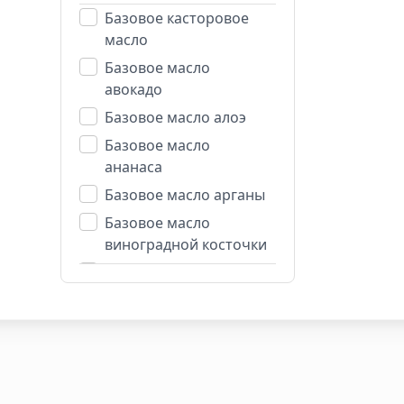
Базовое касторовое
масло
Базовое масло
авокадо
Базовое масло алоэ
Базовое масло
ананаса
Базовое масло арганы
Базовое масло
виноградной косточки
Базовое масло
вишневой косточки
Базовое масло
жожоба
Базовое масло какао
Базовое масло