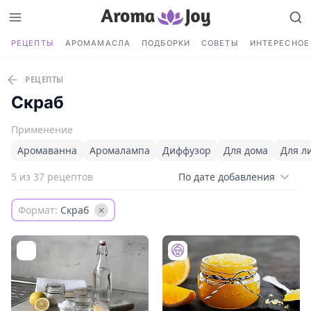
РЕЦЕПТЫ
АРОМАМАСЛА
ПОДБОРКИ
СОВЕТЫ
ИНТЕРЕСНОЕ
РЕЦЕПТЫ
Скраб
Применение
Аромаванна
Аромалампа
Диффузор
Для дома
Для л
5 из 37 рецептов
По дате добавления
Формат:
Скраб