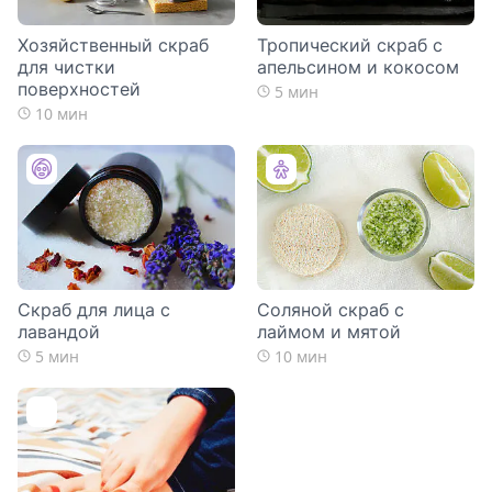
Хозяйственный скраб
Тропический скраб с
для чистки
апельсином и кокосом
поверхностей
5 мин
10 мин
Скраб для лица с
Соляной скраб с
лавандой
лаймом и мятой
5 мин
10 мин