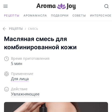
РЕЦЕПТЫ
АРОМАМАСЛА
ПОДБОРКИ
СОВЕТЫ
ИНТЕРЕСНОЕ
РЕЦЕПТЫ
/
СМЕСЬ
Масляная смесь для
комбинированной кожи
Время приготовления
5 мин
Применение
Для лица
Действие
Увлажняющее