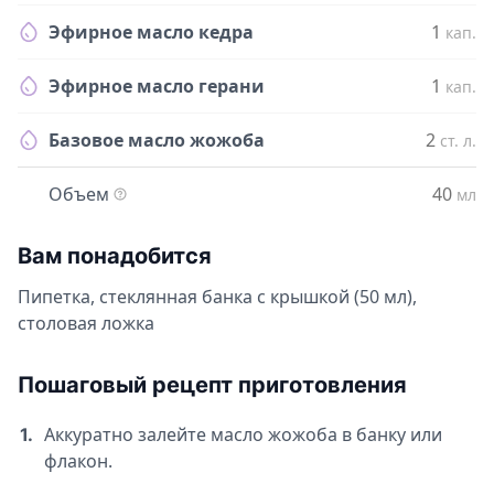
Эфирное масло кедра
1
кап.
Эфирное масло герани
1
кап.
Базовое масло жожоба
2
ст. л.
Объем
40
мл
Вам понадобится
Пипетка, стеклянная банка с крышкой (50 мл),
столовая ложка
Пошаговый рецепт приготовления
Аккуратно залейте масло жожоба в банку или
1.
флакон.