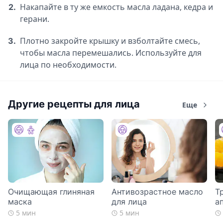
Накапайте в ту же емкость масла ладана, кедра и
2.
герани.
Плотно закройте крышку и взболтайте смесь,
3.
чтобы масла перемешались. Используйте для
лица по необходимости.
Другие рецепты для лица
Еще
Очищающая глиняная
Антивозрастное масло
Т
маска
для лица
а
5 мин
5 мин