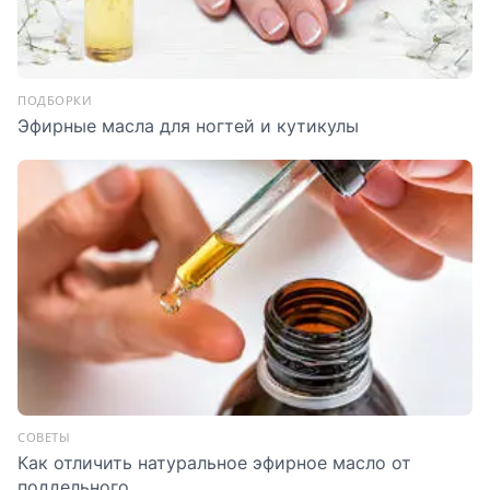
ПОДБОРКИ
Эфирные масла для ногтей и кутикулы
СОВЕТЫ
Как отличить натуральное эфирное масло от
поддельного