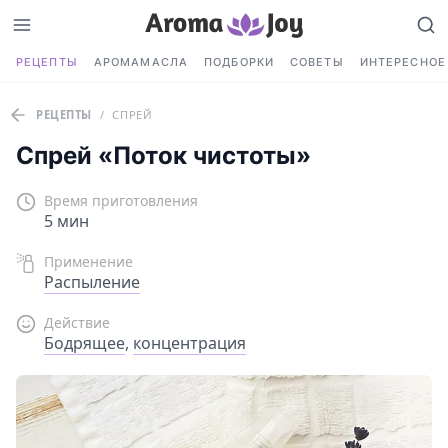
РЕЦЕПТЫ
АРОМАМАСЛА
ПОДБОРКИ
СОВЕТЫ
ИНТЕРЕСНОЕ
РЕЦЕПТЫ
/
СПРЕЙ
Спрей «Поток чистоты»
Время приготовления
5 мин
Применение
Распыление
Действие
Бодрящее
,
концентрация