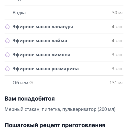
Водка
30
мл
Эфирное масло лаванды
4
кап.
Эфирное масло лайма
4
кап.
Эфирное масло лимона
3
кап.
Эфирное масло розмарина
3
кап.
Объем
131
мл
Вам понадобится
Мерный стакан, пипетка, пульверизатор (200 мл)
Пошаговый рецепт приготовления