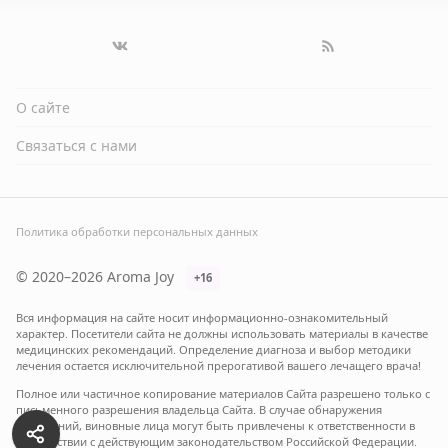
О сайте
Связаться с нами
Политика обработки персональных данных
© 2020–2026 Aroma Joy
+16
Вся информация на сайте носит информационно-ознакомительный
характер. Посетители сайта не должны использовать материалы в качестве
медицинских рекомендаций. Определение диагноза и выбор методики
лечения остается исключительной прерогативой вашего лечащего врача!
Полное или частичное копирование материалов Сайта разрешено только с
письменного разрешения владельца Сайта. В случае обнаружения
нарушений, виновные лица могут быть привлечены к ответственности в
соответствии с действующим законодательством Российской Федерации.