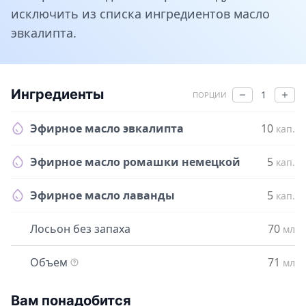
исключить из списка ингредиентов масло
эвкалипта.
Ингредиенты
1
ПОРЦИИ
Эфирное масло эвкалипта
10
кап.
Эфирное масло ромашки немецкой
5
кап.
Эфирное масло лаванды
5
кап.
Лосьон без запаха
70
мл
Объем
71
мл
Вам понадобится