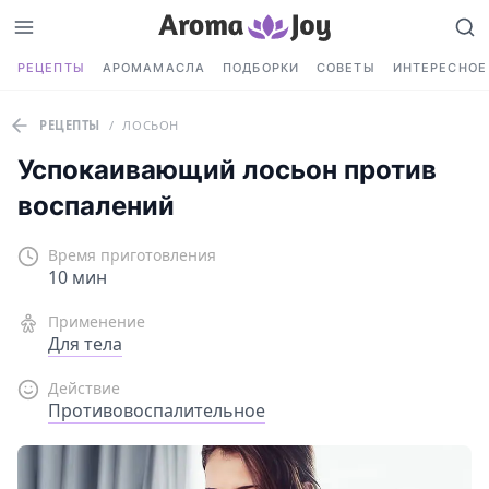
РЕЦЕПТЫ
АРОМАМАСЛА
ПОДБОРКИ
СОВЕТЫ
ИНТЕРЕСНОЕ
РЕЦЕПТЫ
/
ЛОСЬОН
Успокаивающий лосьон против
воспалений
Время приготовления
10 мин
Применение
Для тела
Действие
Противовоспалительное