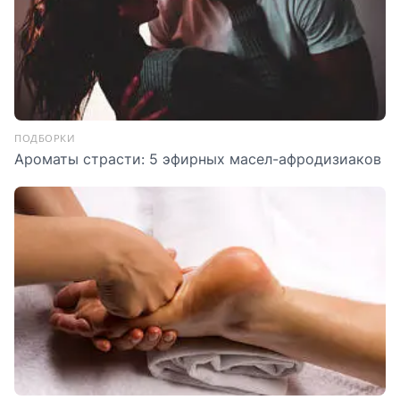
ПОДБОРКИ
Ароматы страсти: 5 эфирных масел-афродизиаков