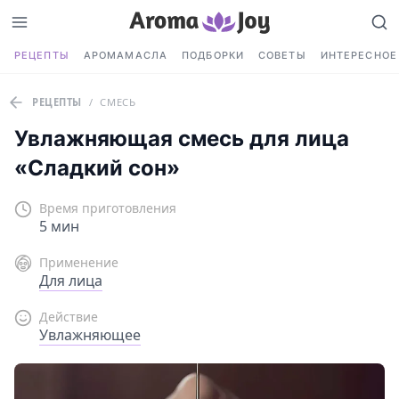
РЕЦЕПТЫ
АРОМАМАСЛА
ПОДБОРКИ
СОВЕТЫ
ИНТЕРЕСНОЕ
РЕЦЕПТЫ
/
СМЕСЬ
Увлажняющая смесь для лица
«Сладкий сон»
Время приготовления
5 мин
Применение
Для лица
Действие
Увлажняющее