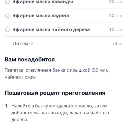
Эфирное масло лаванды
40
кап.
Эфирное масло ладана
40
кап.
Эфирное масло чайного дерева
10
кап.
Объем
33
мл
Вам понадобится
Пипетка, стеклянная банка с крышкой (50 мл),
чайная ложка
Пошаговый рецепт приготовления
Налейте в банку миндальное масло, затем
1.
добавьте масла лаванды, ладана и чайного
дерева.