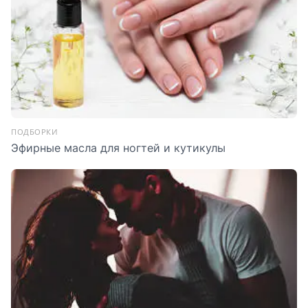
ПОДБОРКИ
Эфирные масла для ногтей и кутикулы