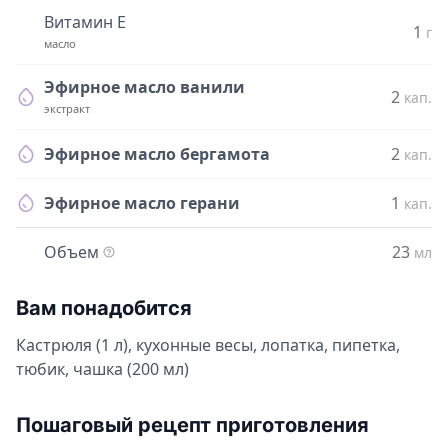
Витамин Е
1
г
масло
Эфирное масло ванили
2
кап.
экстракт
Эфирное масло бергамота
2
кап.
Эфирное масло герани
1
кап.
Объем
23
мл
Вам понадобится
Кастрюля (1 л), кухонные весы, лопатка, пипетка,
тюбик, чашка (200 мл)
Пошаговый рецепт приготовления