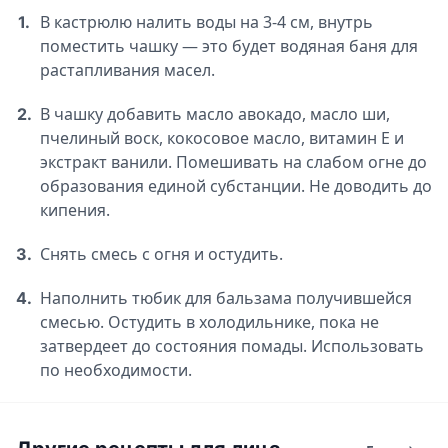
В кастрюлю налить воды на 3-4 см, внутрь
1.
поместить чашку — это будет водяная баня для
растапливания масел.
В чашку добавить масло авокадо, масло ши,
2.
пчелиный воск, кокосовое масло, витамин Е и
экстракт ванили. Помешивать на слабом огне до
образования единой субстанции. Не доводить до
кипения.
Снять смесь с огня и остудить.
3.
Наполнить тюбик для бальзама получившейся
4.
смесью. Остудить в холодильнике, пока не
затвердеет до состояния помады. Использовать
по необходимости.